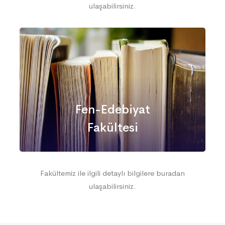
ulaşabilirsiniz.
Fen-Edebiyat
Fakültesi
Fakültemiz ile ilgili detaylı bilgilere buradan
ulaşabilirsiniz.