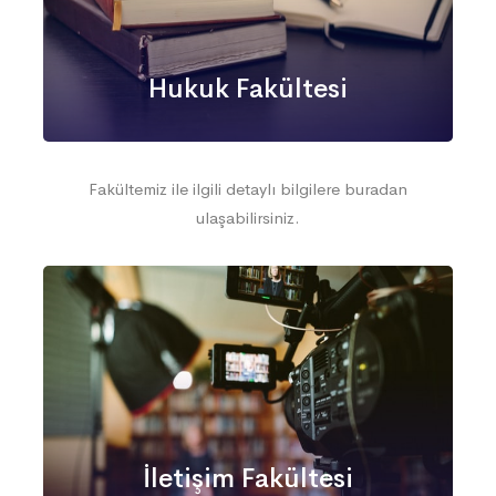
Hukuk Fakültesi
Fakültemiz ile ilgili detaylı bilgilere buradan
ulaşabilirsiniz.
İletişim Fakültesi