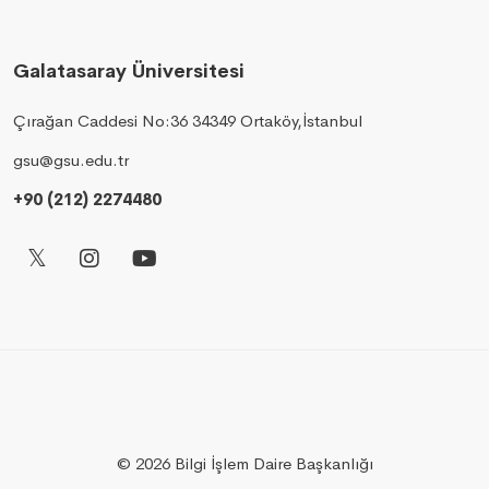
Galatasaray Üniversitesi
Çırağan Caddesi No:36 34349 Ortaköy,İstanbul
gsu@gsu.edu.tr
+90 (212) 2274480
© 2026 Bilgi İşlem Daire Başkanlığı