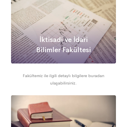
İktisadi ve İdari
Bilimler Fakültesi
Fakültemiz ile ilgili detaylı bilgilere buradan
ulaşabilirsiniz.