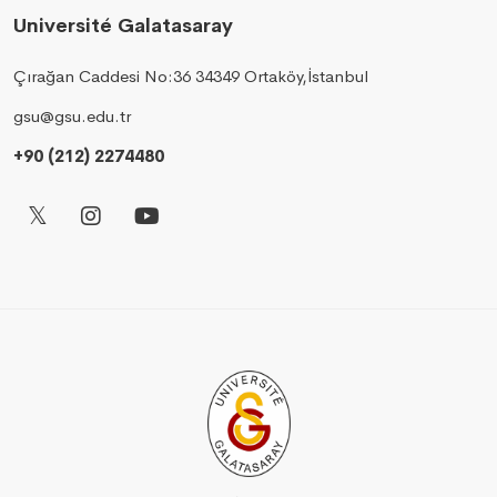
Université Galatasaray
Çırağan Caddesi No:36 34349 Ortaköy,İstanbul
gsu@gsu.edu.tr
+90 (212) 2274480